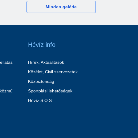
Minden galéria
Hévíz info
ellátás
Hírek, Aktualitások
Közélet, Civil szervezetek
Közbiztonság
 közmű
Sportolási lehetőségek
Hévíz S.O.S.