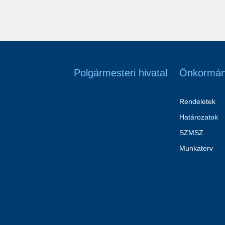
Polgármesteri hivatal
Önkormán
Rendeletek
Határozatok
SZMSZ
Munkaterv