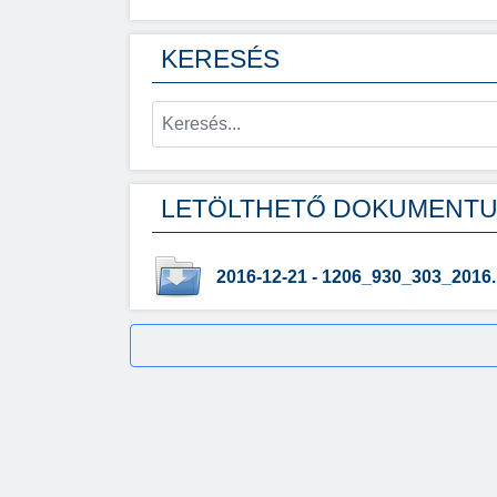
KERESÉS
LETÖLTHETŐ DOKUMENT
2016-12-21 - 1206_930_303_2016.