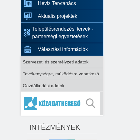
Hévíz Tervtanács
Aktuális projektek
Településrendezési tervek -
partnerségi egyeztetések
Választási információk
Szervezeti és személyzeti adatok
Tevékenységre, működésre vonatkozó
Gazdálkodási adatok
INTÉZMÉNYEK