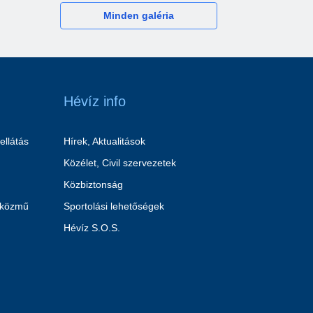
Minden galéria
Hévíz info
ellátás
Hírek, Aktualitások
Közélet, Civil szervezetek
Közbiztonság
 közmű
Sportolási lehetőségek
Hévíz S.O.S.