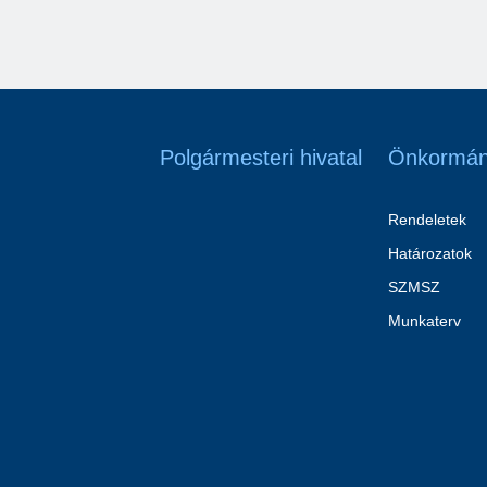
Polgármesteri hivatal
Önkormán
Rendeletek
Határozatok
SZMSZ
Munkaterv