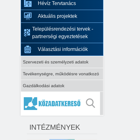
Hévíz Tervtanács
Aktuális projektek
Településrendezési tervek -
partnerségi egyeztetések
Választási információk
Szervezeti és személyzeti adatok
Tevékenységre, működésre vonatkozó
Gazdálkodási adatok
INTÉZMÉNYEK