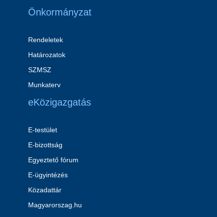
Önkormányzat
Rendeletek
Határozatok
SZMSZ
Munkaterv
eKözigazgatás
E-testület
E-bizottság
Egyeztető fórum
E-ügyintézés
Közadattár
Magyarorszag.hu