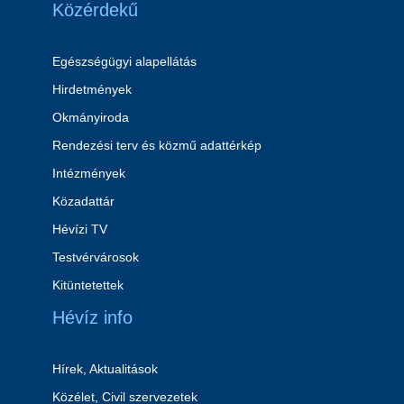
Közérdekű
Egészségügyi alapellátás
Hirdetmények
Okmányiroda
Rendezési terv és közmű adattérkép
Intézmények
Közadattár
Hévízi TV
Testvérvárosok
Kitüntetettek
Hévíz info
Hírek, Aktualitások
Közélet, Civil szervezetek