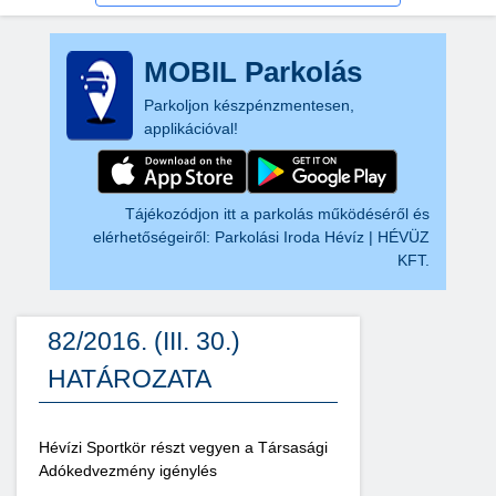
MOBIL Parkolás
Parkoljon készpénzmentesen,
applikációval!
Tájékozódjon itt a parkolás működéséről és
elérhetőségeiről:
Parkolási Iroda Hévíz | HÉVÜZ
KFT.
82/2016. (III. 30.)
HATÁROZATA
Hévízi Sportkör részt vegyen a Társasági
Adókedvezmény igénylés