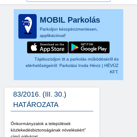
MOBIL Parkolás
Parkoljon készpénzmentesen,
applikációval!
Tájékozódjon itt a parkolás működéséről és
elérhetőségeiről:
Parkolási Iroda Hévíz | HÉVÜZ
KFT.
83/2016. (III. 30.)
HATÁROZATA
Önkormányzatok a települések
közlekedésbiztonságának növeléséért”
című pályázat