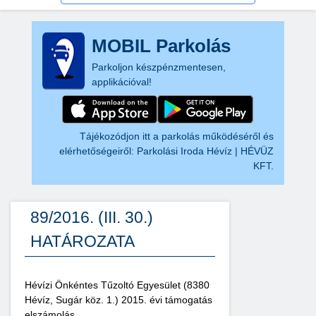
MOBIL Parkolás
Parkoljon készpénzmentesen,
applikációval!
Tájékozódjon itt a parkolás működéséről és
elérhetőségeiről:
Parkolási Iroda Hévíz | HÉVÜZ
KFT.
89/2016. (III. 30.)
HATÁROZATA
Hévízi Önkéntes Tűzoltó Egyesület (8380
Hévíz, Sugár köz. 1.) 2015. évi támogatás
elszámolás