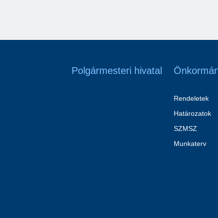
Polgármesteri hivatal
Önkormán
Rendeletek
Határozatok
SZMSZ
Munkaterv