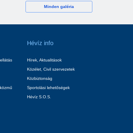
Minden galéria
Hévíz info
ellátás
Hírek, Aktualitások
Közélet, Civil szervezetek
Közbiztonság
 közmű
Sportolási lehetőségek
Hévíz S.O.S.