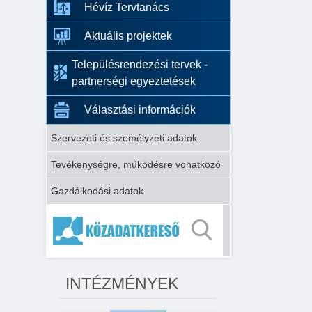
Hévíz Tervtanács
Aktuális projektek
Településrendezési tervek -
partnerségi egyeztetések
Választási információk
Szervezeti és személyzeti adatok
Tevékenységre, működésre vonatkozó
Gazdálkodási adatok
INTÉZMÉNYEK