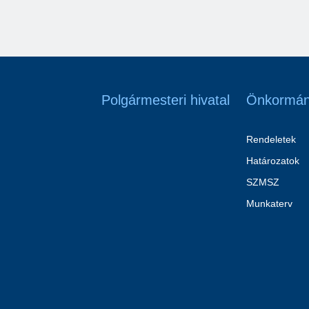
Polgármesteri hivatal
Önkormán
Rendeletek
Határozatok
SZMSZ
Munkaterv