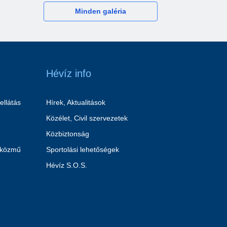
Minden galéria
Hévíz info
ellátás
Hírek, Aktualitások
Közélet, Civil szervezetek
Közbiztonság
 közmű
Sportolási lehetőségek
Hévíz S.O.S.