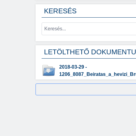
KERESÉS
LETÖLTHETŐ DOKUMENT
2018-03-29 -
1206_8087_Beiratas_a_hevizi_B