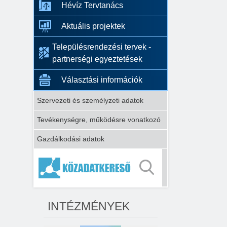
Hévíz Tervtanács
Aktuális projektek
Településrendezési tervek -
partnerségi egyeztetések
Választási információk
Szervezeti és személyzeti adatok
Tevékenységre, működésre vonatkozó
Gazdálkodási adatok
INTÉZMÉNYEK