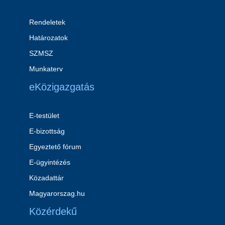
Rendeletek
Határozatok
SZMSZ
Munkaterv
eKözigazgatás
E-testület
E-bizottság
Egyeztető fórum
E-ügyintézés
Közadattár
Magyarorszag.hu
Közérdekű