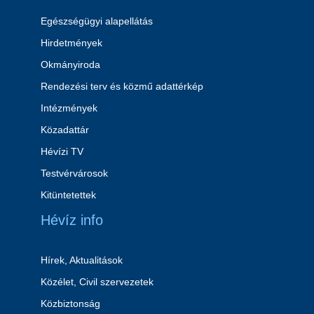
Egészségügyi alapellátás
Hirdetmények
Okmányiroda
Rendezési terv és közmű adattérkép
Intézmények
Közadattár
Hévízi TV
Testvérvárosok
Kitüntetettek
Hévíz info
Hírek, Aktualitások
Közélet, Civil szervezetek
Közbiztonság