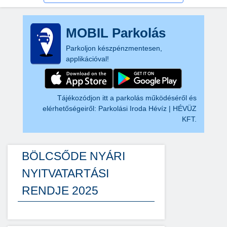
MOBIL Parkolás
Parkoljon készpénzmentesen,
applikációval!
Tájékozódjon itt a parkolás működéséről és
elérhetőségeiről:
Parkolási Iroda Hévíz | HÉVÜZ
KFT.
BÖLCSŐDE NYÁRI
NYITVATARTÁSI
RENDJE 2025