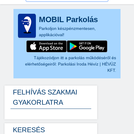
MOBIL Parkolás
Parkoljon készpénzmentesen,
applikációval!
Tájékozódjon itt a parkolás működéséről és
elérhetőségeiről:
Parkolási Iroda Hévíz | HÉVÜZ
KFT.
FELHÍVÁS SZAKMAI
GYAKORLATRA
KERESÉS