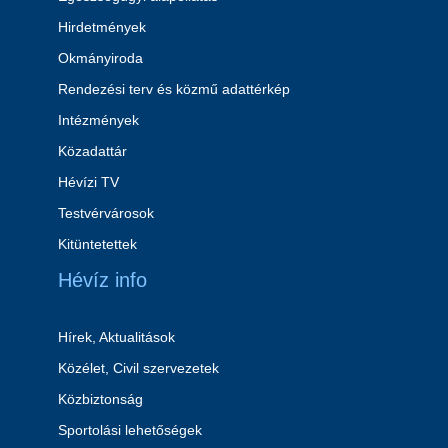
Hirdetmények
Okmányiroda
Rendezési terv és közmű adattérkép
Intézmények
Közadattár
Hévízi TV
Testvérvárosok
Kitüntetettek
Hévíz info
Hírek, Aktualitások
Közélet, Civil szervezetek
Közbiztonság
Sportolási lehetőségek