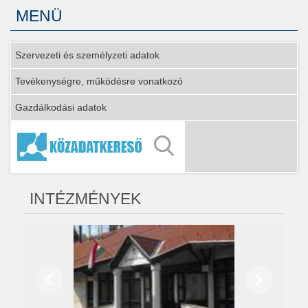
MENÜ
Szervezeti és személyzeti adatok
Tevékenységre, működésre vonatkozó
Gazdálkodási adatok
INTÉZMÉNYEK
Előző
Következő