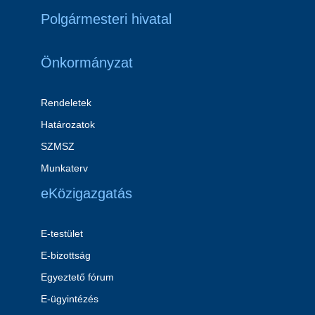
Polgármesteri hivatal
Önkormányzat
Rendeletek
Határozatok
SZMSZ
Munkaterv
eKözigazgatás
E-testület
E-bizottság
Egyeztető fórum
E-ügyintézés