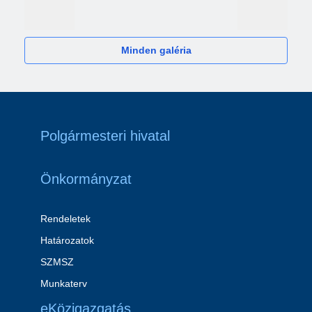
2024
Minden galéria
Polgármesteri hivatal
Önkormányzat
Rendeletek
Határozatok
SZMSZ
Munkaterv
eKözigazgatás