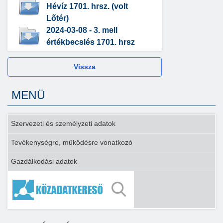
Hévíz 1701. hrsz. (volt
Lőtér)
2024-03-08 - 3. mell
értékbecslés 1701. hrsz
Vissza
MENÜ
Szervezeti és személyzeti adatok
Tevékenységre, működésre vonatkozó
Gazdálkodási adatok