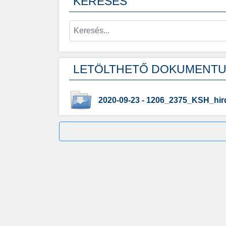
KERESÉS
LETÖLTHETŐ DOKUMENT
2020-09-23 - 1206_2375_KSH_hi