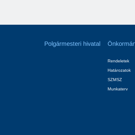
Polgármesteri hivatal
Önkormán
Rendeletek
Határozatok
SZMSZ
Munkaterv