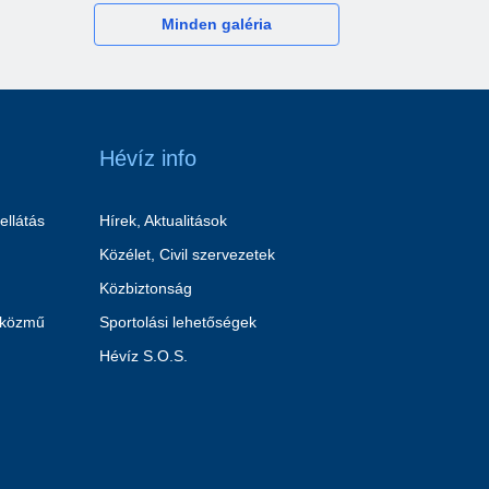
Minden galéria
Hévíz info
ellátás
Hírek, Aktualitások
Közélet, Civil szervezetek
Közbiztonság
 közmű
Sportolási lehetőségek
Hévíz S.O.S.