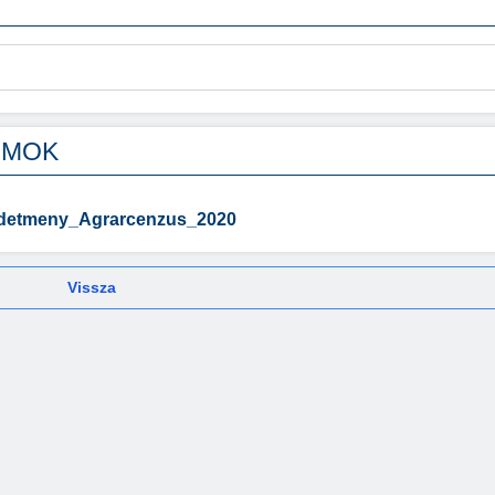
UMOK
rdetmeny_Agrarcenzus_2020
Vissza