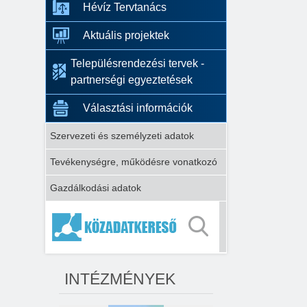
Hévíz Tervtanács
Aktuális projektek
Településrendezési tervek -
partnerségi egyeztetések
Választási információk
Szervezeti és személyzeti adatok
Tevékenységre, működésre vonatkozó
Gazdálkodási adatok
INTÉZMÉNYEK