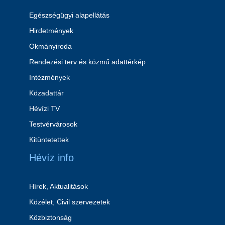
Egészségügyi alapellátás
Hirdetmények
Okmányiroda
Rendezési terv és közmű adattérkép
Intézmények
Közadattár
Hévízi TV
Testvérvárosok
Kitüntetettek
Hévíz info
Hírek, Aktualitások
Közélet, Civil szervezetek
Közbiztonság