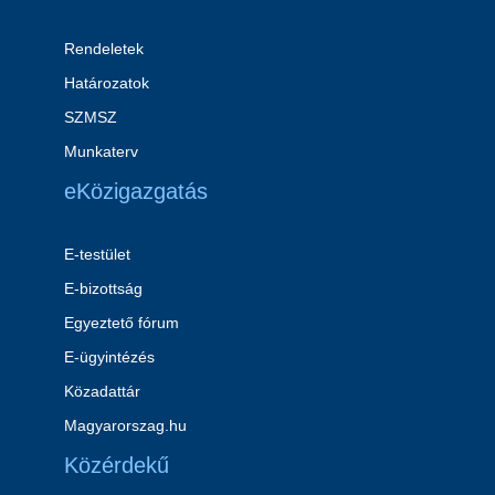
Rendeletek
Határozatok
SZMSZ
Munkaterv
eKözigazgatás
E-testület
E-bizottság
Egyeztető fórum
E-ügyintézés
Közadattár
Magyarorszag.hu
Közérdekű