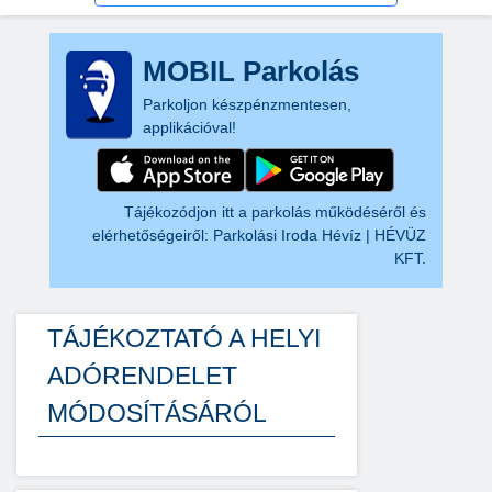
MOBIL Parkolás
Parkoljon készpénzmentesen,
applikációval!
Tájékozódjon itt a parkolás működéséről és
elérhetőségeiről:
Parkolási Iroda Hévíz | HÉVÜZ
KFT.
TÁJÉKOZTATÓ A HELYI
ADÓRENDELET
MÓDOSÍTÁSÁRÓL