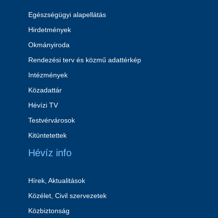
Egészségügyi alapellátás
Hirdetmények
Okmányiroda
Rendezési terv és közmű adattérkép
Intézmények
Közadattár
Hévízi TV
Testvérvárosok
Kitüntetettek
Hévíz info
Hírek, Aktualitások
Közélet, Civil szervezetek
Közbiztonság