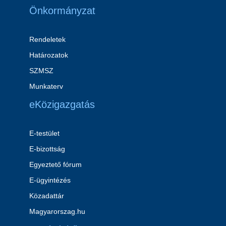
Önkormányzat
Rendeletek
Határozatok
SZMSZ
Munkaterv
eKözigazgatás
E-testület
E-bizottság
Egyeztető fórum
E-ügyintézés
Közadattár
Magyarorszag.hu