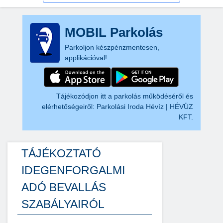
MOBIL Parkolás
Parkoljon készpénzmentesen,
applikációval!
Tájékozódjon itt a parkolás működéséről és
elérhetőségeiről:
Parkolási Iroda Hévíz | HÉVÜZ
KFT.
TÁJÉKOZTATÓ
IDEGENFORGALMI
ADÓ BEVALLÁS
SZABÁLYAIRÓL