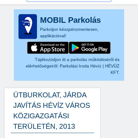
MOBIL Parkolás
Parkoljon készpénzmentesen,
applikációval!
Tájékozódjon itt a parkolás működéséről és
elérhetőségeiről:
Parkolási Iroda Hévíz | HÉVÜZ
KFT.
ÚTBURKOLAT, JÁRDA
JAVÍTÁS HÉVÍZ VÁROS
KÖZIGAZGATÁSI
TERÜLETÉN, 2013