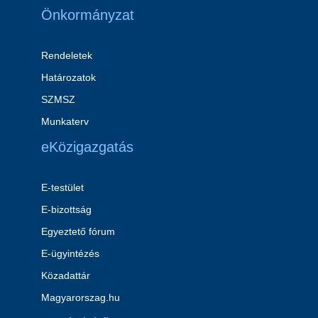
Önkormányzat
Rendeletek
Határozatok
SZMSZ
Munkaterv
eKözigazgatás
E-testület
E-bizottság
Egyeztető fórum
E-ügyintézés
Közadattár
Magyarorszag.hu