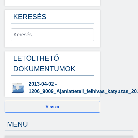
KERESÉS
LETÖLTHETŐ
DOKUMENTUMOK
2013-04-02 -
1206_9009_Ajanlatteteli_felhivas_katyuzas_20
Vissza
MENÜ