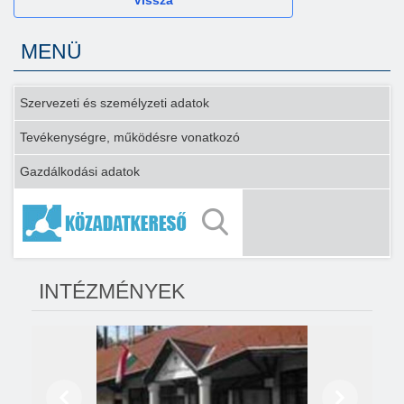
Vissza
MENÜ
Szervezeti és személyzeti adatok
Tevékenységre, működésre vonatkozó
Gazdálkodási adatok
INTÉZMÉNYEK