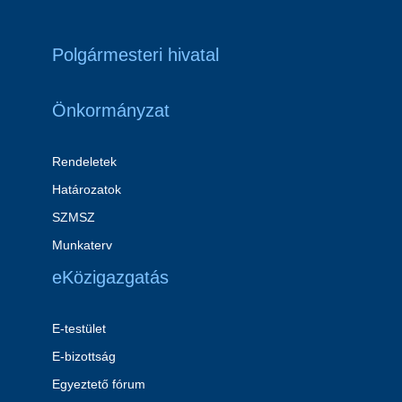
Polgármesteri hivatal
Önkormányzat
Rendeletek
Határozatok
SZMSZ
Munkaterv
eKözigazgatás
E-testület
E-bizottság
Egyeztető fórum