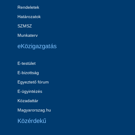
Rendeletek
Határozatok
SZMSZ
Munkaterv
eKözigazgatás
E-testület
E-bizottság
Egyeztető fórum
E-ügyintézés
Közadattár
Magyarorszag.hu
Közérdekű