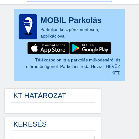
MOBIL Parkolás
Parkoljon készpénzmentesen,
applikációval!
Tájékozódjon itt a parkolás működéséről és
elérhetőségeiről:
Parkolási Iroda Hévíz | HÉVÜZ
KFT.
KT HATÁROZAT
KERESÉS