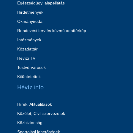
Egészségügyi alapellátás
Hirdetmények
Okmányiroda
Rendezési terv és közmű adattérkép
Intézmények
Közadattár
Hévízi TV
Testvérvárosok
Kitüntetettek
Hévíz info
Hírek, Aktualitások
Közélet, Civil szervezetek
Közbiztonság
Sportolási lehetőségek