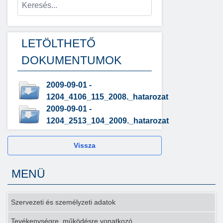
LETÖLTHETŐ
DOKUMENTUMOK
2009-09-01 -
1204_4106_115_2008._hatarozat
2009-09-01 -
1204_2513_104_2009._hatarozat
Vissza
MENÜ
Szervezeti és személyzeti adatok
Tevékenységre, működésre vonatkozó